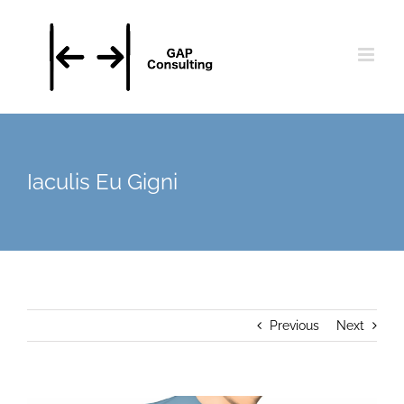
Skip
to
content
Iaculis Eu Gigni
Previous
Next