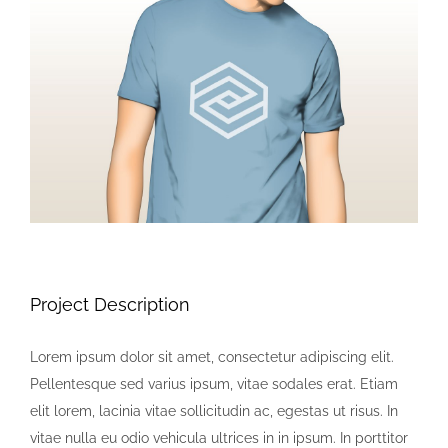
View
Larger
Image
Project Description
Lorem ipsum dolor sit amet, consectetur adipiscing elit.
Pellentesque sed varius ipsum, vitae sodales erat. Etiam
elit lorem, lacinia vitae sollicitudin ac, egestas ut risus. In
vitae nulla eu odio vehicula ultrices in in ipsum. In porttitor