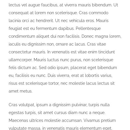
lectus vel augue faucibus, at viverra mauris bibendum. Ut
consequat at lorem non scelerisque. Cras commodo
lacinia orci ac hendrerit. Ut nec vehicula eros. Mauris
feugiat est eu fermentum dapibus. Pellentesque
condimentum aliquet dui non facilisis. Donec magna lorem,
iaculis eu dignissim non, ornare ac lacus. Cras vitae
consectetur mauris. In venenatis est vitae enim tincidunt
ullamcorper. Mauris luctus nunc purus, non scelerisque
felis dictum ac. Sed odio ipsum, placerat eget bibendum
eu, facilisis eu nunc. Duis viverra, erat at lobortis varius,
risus est scelerisque tortor, nec molestie lacus lectus sit
amet metus.
Cras volutpat, ipsum a dignissim pulvinar, turpis nulla
egestas turpis, sit amet cursus diam nunc a neque.
Maecenas ultrices molestie accumsan. Vivamus pretium
vulputate massa, in venenatis mauris elementum eget.